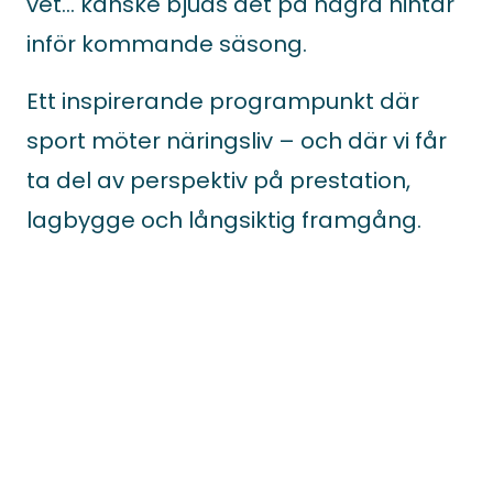
vet… kanske bjuds det på några hintar
inför kommande säsong.
Ett inspirerande programpunkt där
sport möter näringsliv – och där vi får
ta del av perspektiv på prestation,
lagbygge och långsiktig framgång.