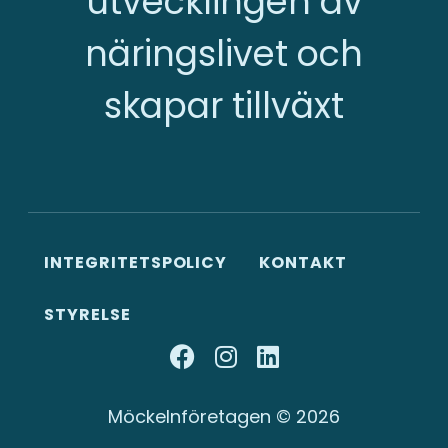
utvecklingen av
näringslivet och
skapar tillväxt
INTEGRITETSPOLICY
KONTAKT
STYRELSE
Möckelnföretagen © 2026