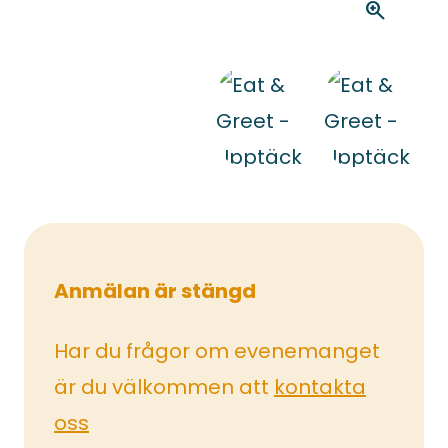
zoom_in
Anmälan är stängd
Har du frågor om evenemanget
är du välkommen att
kontakta
oss