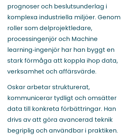
prognoser och beslutsunderlag i
komplexa industriella miljöer. Genom
roller som delprojektledare,
processingenjör och Machine
learning‑ingenjör har han byggt en
stark förmåga att koppla ihop data,
verksamhet och affärsvärde.
Oskar arbetar strukturerat,
kommunicerar tydligt och omsätter
data till konkreta förbättringar. Han
drivs av att göra avancerad teknik
begriplig och användbar i praktiken.