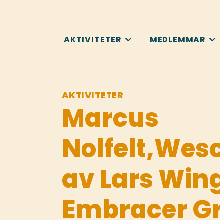
AKTIVITETER
MEDLEMMAR
AKTIVITETER
Marcus
Nolfelt,Wesc
av Lars Wing
Embracer G