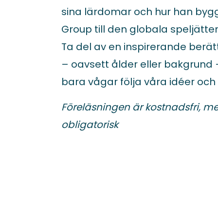
sina lärdomar och hur han by
Group till den globala speljätte
Ta del av en inspirerande berätt
– oavsett ålder eller bakgrund 
bara vågar följa våra idéer oc
Föreläsningen är kostnadsfri, 
obligatorisk