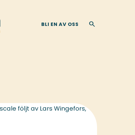
search
BLI EN AV OSS