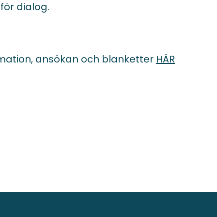
för dialog.
ormation, ansökan och blanketter
HÄR