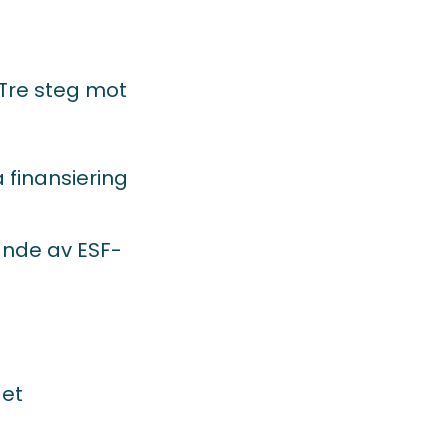
Tre steg mot
 finansiering
nde av ESF-
get